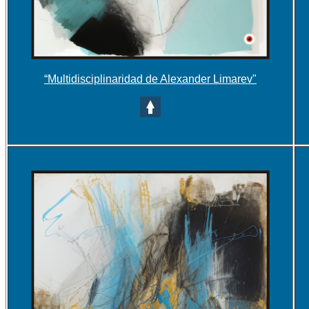
“Multidisciplinaridad de Alexander Limarev"