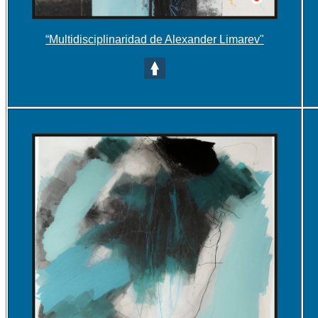
“Multidisciplinaridad de Alexander Limarev"