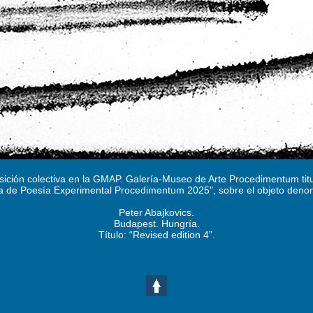
ición colectiva en la GMAP. Galería-Museo de Arte Procedimentum tit
ica de Poesía Experimental Procedimentum 2025", sobre el objeto den
Peter Abajkovics.
Budapest. Hungría.
Título: “Revised edition 4”.