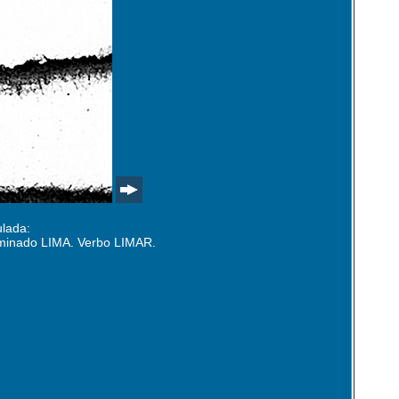
ulada:
ominado LIMA. Verbo LIMAR.